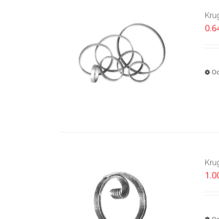
Kru
0.
Od
Kru
1.