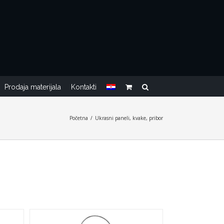
Prodaja materijala
Kontakti
Početna
/
Ukrasni paneli, kvake, pribor