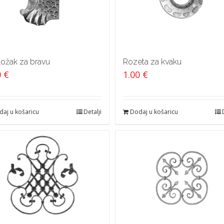
ožak za bravu
Rozeta za kvaku
0
€
1.00
€
aj u košaricu
Detalji
Dodaj u košaricu