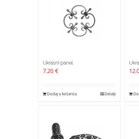
Ukrasni panel
Ukra
7.20
€
12.
Dodaj u košaricu
Detalji
Dod