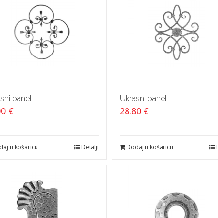
sni panel
Ukrasni panel
00
€
28.80
€
aj u košaricu
Detalji
Dodaj u košaricu