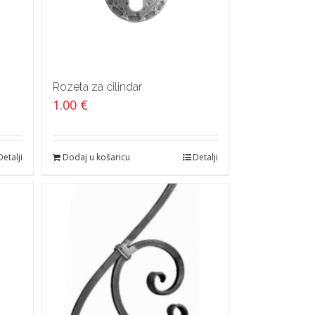
Rozeta za cilindar
1.00
€
Detalji
Dodaj u košaricu
Detalji