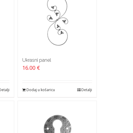
Ukrasni panel
16.00
€
Detalji
Dodaj u košaricu
Detalji