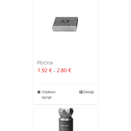
Pločica
1.92
€
2.80
€
–
Odaberi
Detalji
opcije