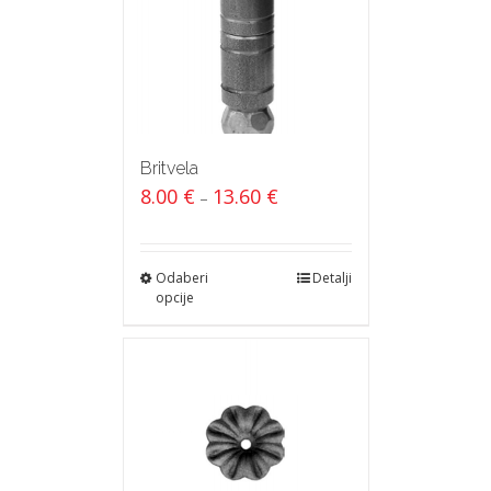
Britvela
8.00
€
13.60
€
–
Odaberi
Detalji
opcije